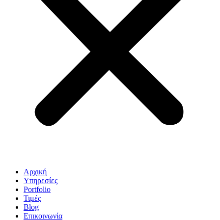
Αρχική
Υπηρεσίες
Portfolio
Τιμές
Blog
Επικοινωνία