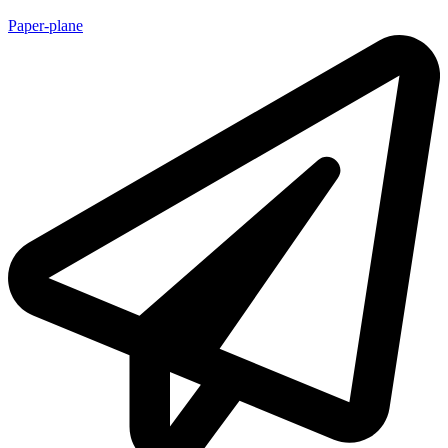
Paper-plane