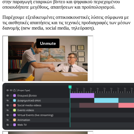
στην παραγωγή εταιρικών βίντεο και ψηφιακού περιεχομένου
οποιουδήποτε μεγέθους, απαιτήσεων και προϋπολογισμού.
Παρέχουμε εξειδικευμένες οπτικοακουστικές λύσεις σύμφωνα με
τις αισθητικές απαιτήσεις και τις τεχνικές προδιαγραφές των μέσων
διανομής (new media, social media, τηλεόραση).